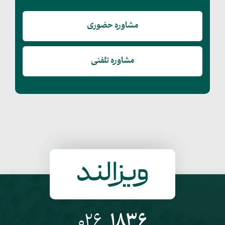
مشاوره حضوری
مشاوره تلفنی
026
1836