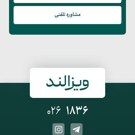
مشاوره تلفنی
026
1836