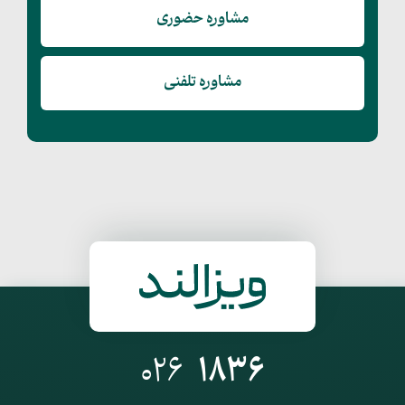
مشاوره حضوری
مشاوره تلفنی
026
1836