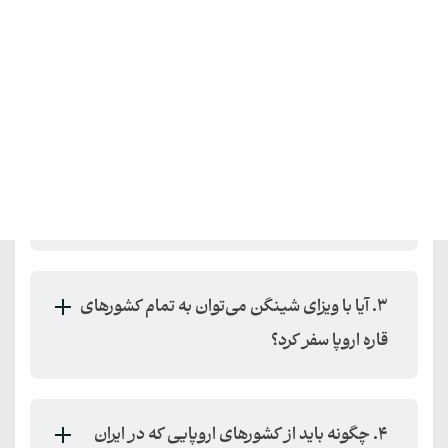
1. بهترین کشورهای اروپایی بدون ویزا برای
ایرانیان کدامند؟
2. آیا در کشورهای بدون ویزا محدودیت اقامت
وجود دارد؟
3. آیا با ویزای شینگن می‌توان به تمام کشورهای
قاره اروپا سفر کرد؟
4. چگونه باید از کشورهای اروپایی که در ایران