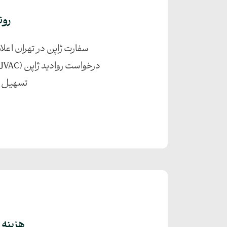
روند
تسهیل رو
هزینه 