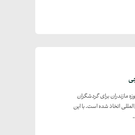
لحی امیری، وزیر میراث فرهنگی، صنایع دستی و گردشگری، از طرح تصویب ویزای ۱۴ روزه مازندران برای گردشگران
مللی اتخاذ شده است. با این
.