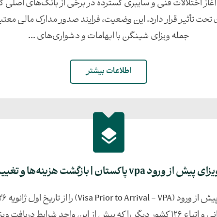
آغاز اختلالات فنی و سایبری گسترده در برخی از بانک‌های اصلی
 تأثیر قرار دارد. این وضعیت، فرایند صدور مدارک مالی معتبر را 
جمله ویزای شینگن با ابهامات و دشواری‌های ...
اطلاعات بیشتر
رود vpa پاکستان | بازگشت هزینه‌ها و تغییر شرایط
تصمیم ناگهانی، شهروندان ایرانی و اتباع ۱۲۶ کشور دیگر را که پیش از این واجد 