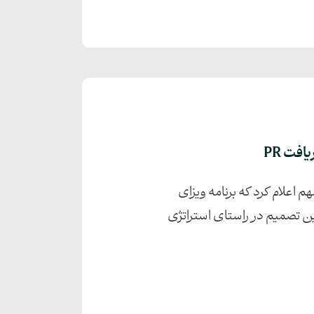
فت PR
مبر، در یک بیانیه رسمی و مهم اعلام کرد که برنامه ویزای
اهد شد. این تصمیم در راستای استراتژی