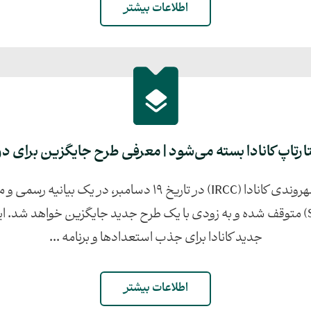
اطلاعات بیشتر
ارتاپ کانادا بسته می‌شود | معرفی طرح جایگزین برای دریا
اداره مهاجرت، پناهندگی و شهروندی کانادا (IRCC) در تاریخ ۱۹ دسا
استارتاپ کانادا (Start-Up Visa) متوقف شده و به زودی با یک طرح جدید جایگزین خو
جدید کانادا برای جذب استعدادها و برنامه ...
اطلاعات بیشتر