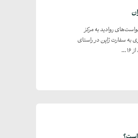
ت ۲۰۲۶، روند پذیرش مدارک و درخواست‌های روادید به مرکز
د. توقف مراجعات حضوری به سفارت ژاپن در راستای
..
 است؟