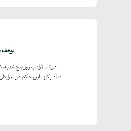
توقف بر
صادر کرد. این حکم در شرایطی 