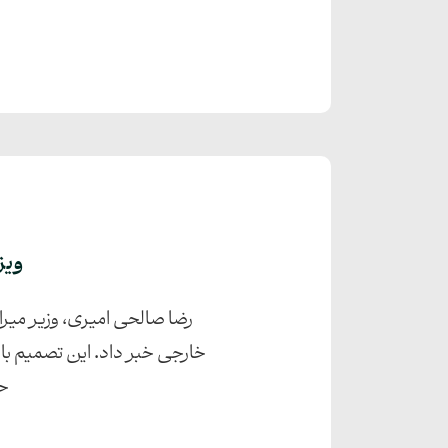
ویزای توریس
خارجی خبر داد. این تصمیم با
حا