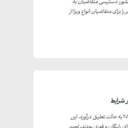
 کشور، دسترسی متقاضیان به
برای متقاضیان انواع ویزا از
دولت پاکستان سامانه ویزای پیش از ورود (Visa Prior to Arrival - VPA) را از تاریخ اول ژانویه ۲۰۲۶ به حالت تعلیق درآورد. این
شرایط دریافت ویزای رایگان و فوری بودند، تحت