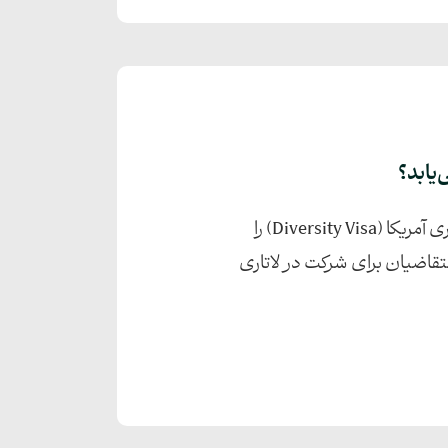
‌یابد؟
دونالد ترامپ روز پنج‌شنبه، ۱۸ دسامبر ۲۰۲۵، به‌صورت رسمی دستور توقف برنامه قرعه‌کشی لاتاری آمریکا (Diversity Visa) را
تقاضیان برای شرکت در لاتاری